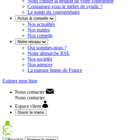
Nous confier la gestion de votre copropriété
Connaissez-vous le métier de syndic ?
Le guide du copropriétaire
Actus & conseils
Nos actualités
Nos guides
Nos conseils
Notre réseau
Qui sommes-nous ?
Notre démarche RSE
Nos sociétés
Nos agences
La marque Immo de France
Estimer mon bien
Nous contacter
Nous contacter
Espace client
Ouvrir le menu
Fermer le menu