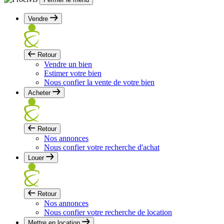
Vendre
Retour
Vendre un bien
Estimer votre bien
Nous confier la vente de votre bien
Acheter
Retour
Nos annonces
Nous confier votre recherche d'achat
Louer
Retour
Nos annonces
Nous confier votre recherche de location
Mettre en location