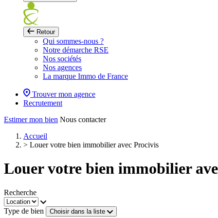
Retour
Qui sommes-nous ?
Notre démarche RSE
Nos sociétés
Nos agences
La marque Immo de France
Trouver mon agence
Recrutement
Estimer mon bien
Nous contacter
Accueil
>
Louer votre bien immobilier avec Procivis
Louer votre bien immobilier ave
Recherche
Type de bien
Choisir dans la liste