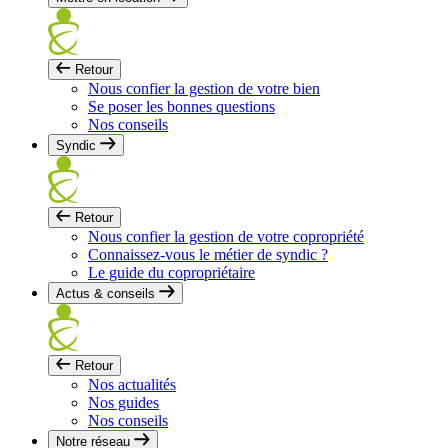
Retour
Nous confier la gestion de votre bien
Se poser les bonnes questions
Nos conseils
Syndic
Retour
Nous confier la gestion de votre copropriété
Connaissez-vous le métier de syndic ?
Le guide du copropriétaire
Actus & conseils
Retour
Nos actualités
Nos guides
Nos conseils
Notre réseau