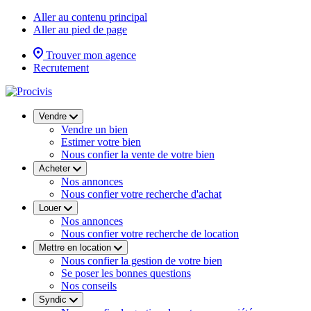
Aller au contenu principal
Aller au pied de page
Trouver mon agence
Recrutement
Vendre
Vendre un bien
Estimer votre bien
Nous confier la vente de votre bien
Acheter
Nos annonces
Nous confier votre recherche d'achat
Louer
Nos annonces
Nous confier votre recherche de location
Mettre en location
Nous confier la gestion de votre bien
Se poser les bonnes questions
Nos conseils
Syndic