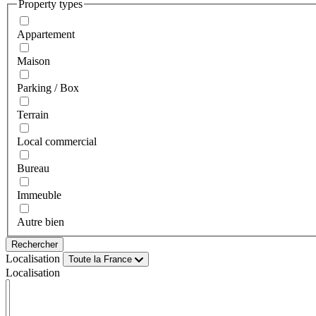
Property types
Appartement
Maison
Parking / Box
Terrain
Local commercial
Bureau
Immeuble
Autre bien
Localisation
Toute la France
Localisation